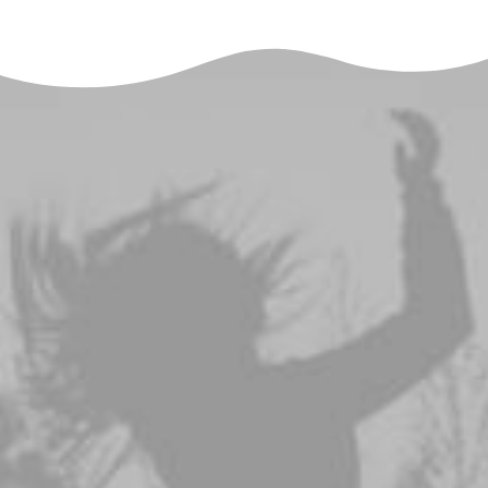
الاستفادة من الوقت المجاني
دبي هي عاصمة إحدى
الإمارات السبع العربية
المتحدة. تقع جنوب الخليج
العربي في شبه الجزيرة
العربية.