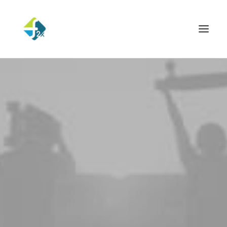
اكتشاف روائع دبي
المناخ المثالي لقضاء
عطلة عائلية في الشمس.